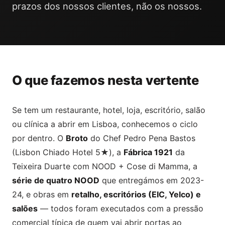
prazos dos nossos clientes, não os nossos.
O que fazemos nesta vertente
Se tem um restaurante, hotel, loja, escritório, salão
ou clínica a abrir em Lisboa, conhecemos o ciclo
por dentro. O
Broto
do Chef Pedro Pena Bastos
(Lisbon Chiado Hotel 5★), a
Fábrica 1921
da
Teixeira Duarte com NOOD + Cose di Mamma, a
série de quatro NOOD
que entregámos em 2023-
24, e obras em
retalho, escritórios (EIC, Yelco) e
salões
— todos foram executados com a pressão
comercial típica de quem vai abrir portas ao