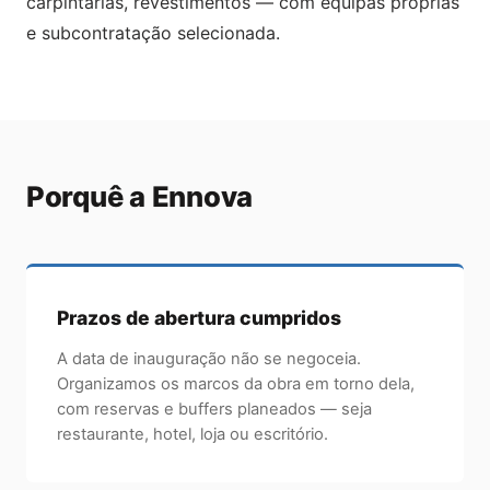
carpintarias, revestimentos — com equipas próprias
e subcontratação selecionada.
Porquê a Ennova
Prazos de abertura cumpridos
A data de inauguração não se negoceia.
Organizamos os marcos da obra em torno dela,
com reservas e buffers planeados — seja
restaurante, hotel, loja ou escritório.