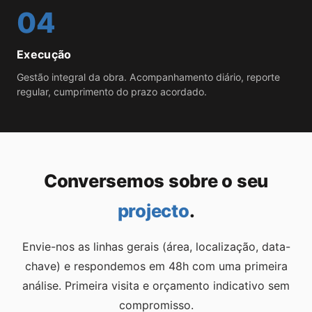
04
Execução
Gestão integral da obra. Acompanhamento diário, reporte
regular, cumprimento do prazo acordado.
Conversemos sobre o seu
projecto
.
Envie-nos as linhas gerais (área, localização, data-
chave) e respondemos em 48h com uma primeira
análise. Primeira visita e orçamento indicativo sem
compromisso.